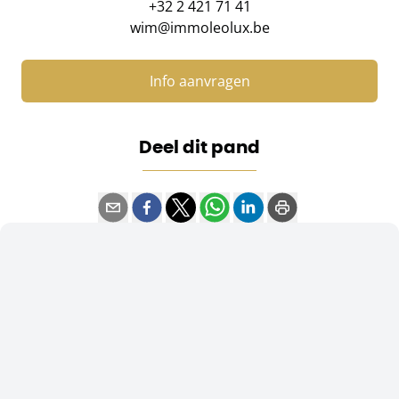
+32 2 421 71 41
wim@immoleolux.be
Info aanvragen
Deel dit pand