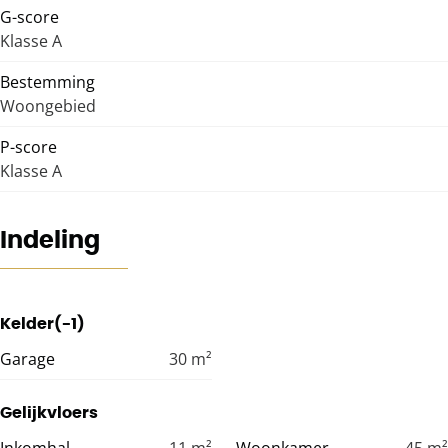
G-score
Klasse A
Bestemming
Woongebied
P-score
Klasse A
Indeling
Kelder(-1)
Garage
30
m²
Gelijkvloers
Inkomhal
11
m²
Woonkamer
45
m²