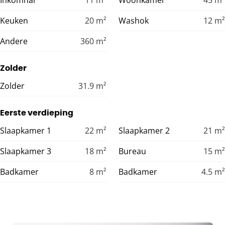
Keuken
20
m²
Washok
12
m²
Andere
360
m²
Zolder
Zolder
31.9
m²
Eerste verdieping
Slaapkamer 1
22
m²
Slaapkamer 2
21
m²
Slaapkamer 3
18
m²
Bureau
15
m²
Badkamer
8
m²
Badkamer
4.5
m²