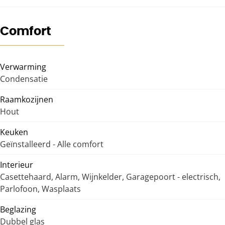
Comfort
Verwarming
Condensatie
Raamkozijnen
Hout
Keuken
Geïnstalleerd - Alle comfort
Interieur
Casettehaard, Alarm, Wijnkelder, Garagepoort - electrisch,
Parlofoon, Wasplaats
Beglazing
Dubbel glas