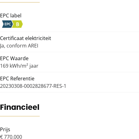
EPC label
Certificaat elektriciteit
Ja, conform AREI
EPC Waarde
169 kWh/m² jaar
EPC Referentie
20230308-0002828677-RES-1
Financieel
Prijs
€ 770.000