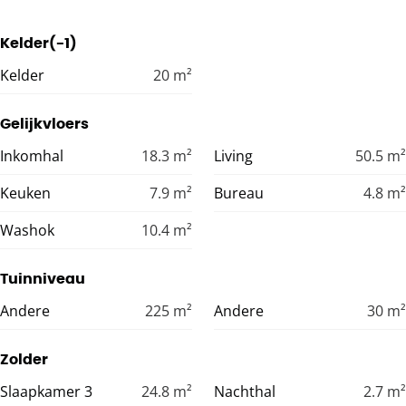
Kelder(-1)
Kelder
20
m²
Gelijkvloers
Inkomhal
18.3
m²
Living
50.5
m²
Keuken
7.9
m²
Bureau
4.8
m²
Washok
10.4
m²
Tuinniveau
Andere
225
m²
Andere
30
m²
Zolder
Slaapkamer 3
24.8
m²
Nachthal
2.7
m²