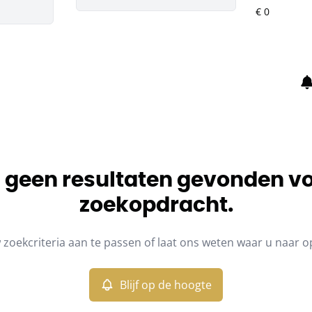
jn geen resultaten gevonden v
zoekopdracht.
zoekcriteria aan te passen of laat ons weten waar u naar o
Blijf op de hoogte