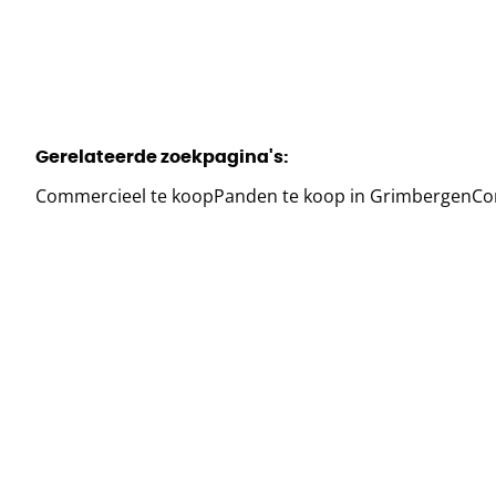
Gerelateerde zoekpagina's
:
Commercieel te koop
Panden te koop in Grimbergen
Co