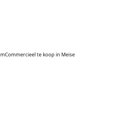
em
Commercieel te koop in Meise