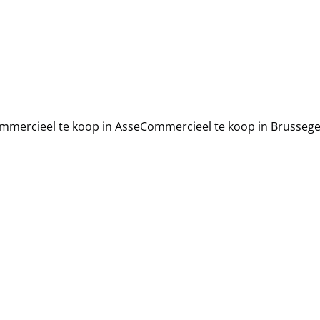
mmercieel te koop in Asse
Commercieel te koop in Brusseg