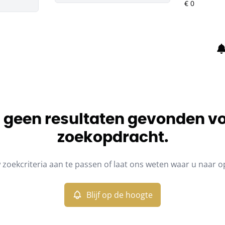
jn geen resultaten gevonden v
zoekopdracht.
zoekcriteria aan te passen of laat ons weten waar u naar o
Blijf op de hoogte