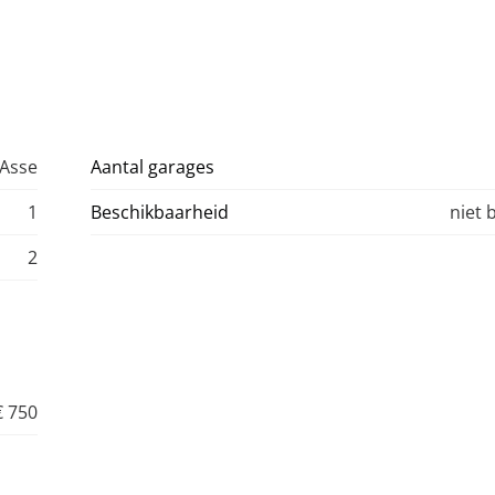
 Asse
Aantal garages
1
Beschikbaarheid
niet 
2
€ 750