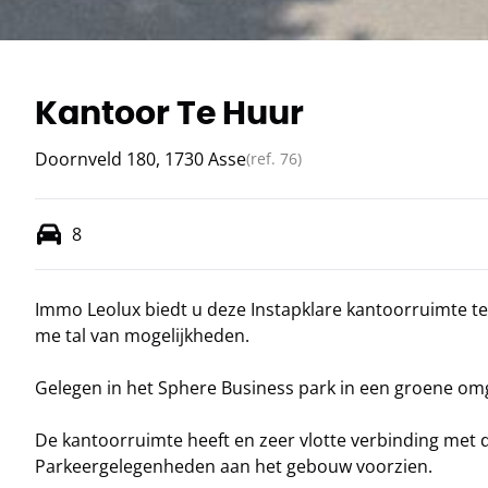
Kantoor Te Huur
Doornveld 180, 1730 Asse
(ref.
76
)
8
Immo Leolux biedt u deze Instapklare kantoorruimte t
me tal van mogelijkheden.
Gelegen in het Sphere Business park in een groene omg
De kantoorruimte heeft en zeer vlotte verbinding met 
Parkeergelegenheden aan het gebouw voorzien.