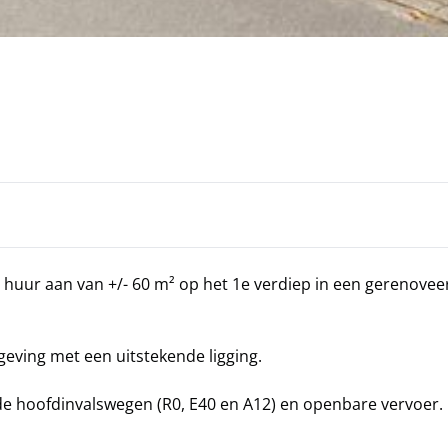
e huur aan van +/- 60 m² op het 1e verdiep in een gerenove
eving met een uitstekende ligging.
de hoofdinvalswegen (R0, E40 en A12) en openbare vervoer.