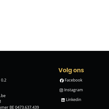
Volg ons
 0.2
Facebook
Instagram
.be
Linkedin
1
mmer BE 0473.637.439