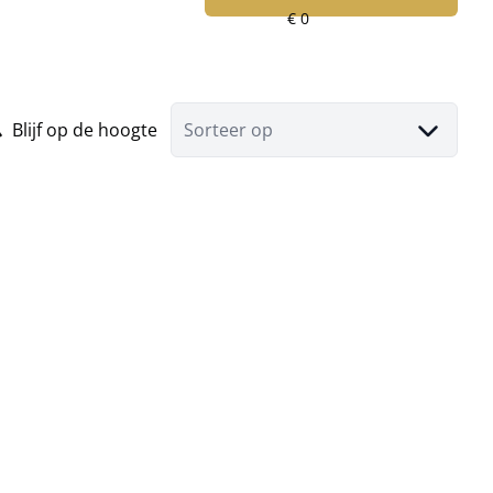
Blijf op de hoogte
Sorteer op