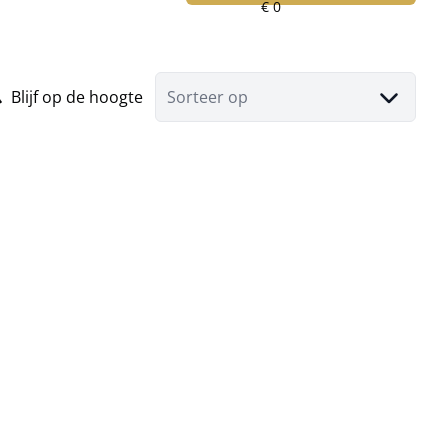
Blijf op de hoogte
Sorteer op