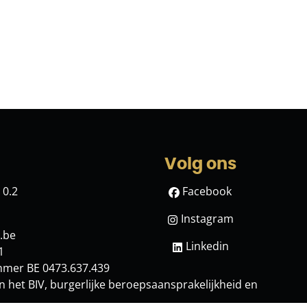
Volg ons
 0.2
Facebook
Instagram
.be
Linkedin
1
mmer BE 0473.637.439
n het BIV
, burgerlijke beroepsaansprakelijkheid en