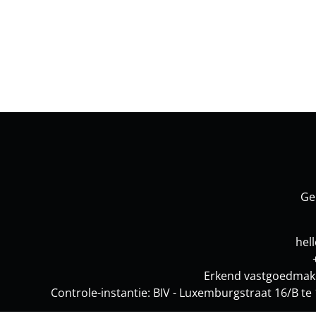
Ge
hel
Erkend vastgoedmake
Controle-instantie: BIV - Luxemburgstraat 16/B 