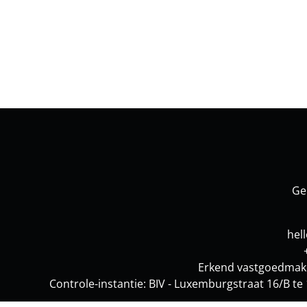
Ge
hel
Erkend vastgoedmake
Controle-instantie: BIV - Luxemburgstraat 16/B 