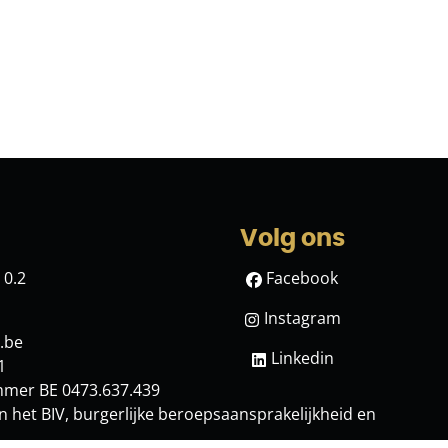
Volg ons
 0.2
Facebook
Instagram
.be
Linkedin
1
mmer BE 0473.637.439
n het BIV
, burgerlijke beroepsaansprakelijkheid en