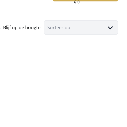
Blijf op de hoogte
Sorteer op