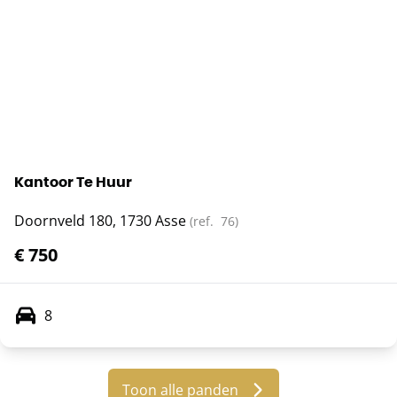
Kantoor Te Huur
Doornveld 180, 1730 Asse
(ref.
76
)
€ 750
8
Toon alle panden