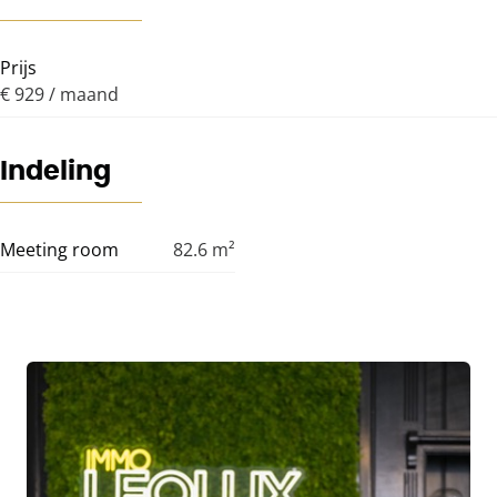
Prijs
€ 929 / maand
Indeling
Meeting room
82.6
m²