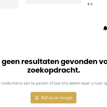
jn geen resultaten gevonden v
zoekopdracht.
zoekcriteria aan te passen of laat ons weten waar u naar o
Blijf op de hoogte