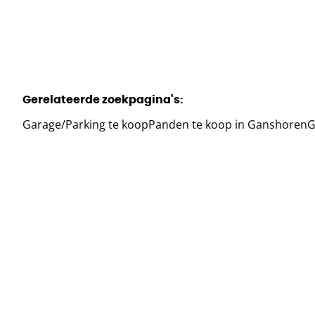
Gerelateerde zoekpagina's
:
Garage/Parking te koop
Panden te koop in Ganshoren
G