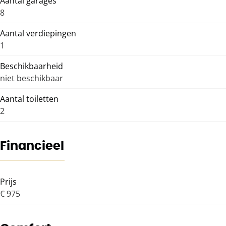
Aantal garages
8
Aantal verdiepingen
1
Beschikbaarheid
niet beschikbaar
Aantal toiletten
2
Financieel
Prijs
€ 975