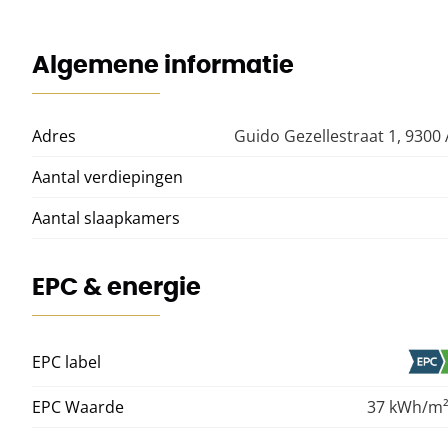
Algemene informatie
Adres
Guido Gezellestraat 1, 9300 
Aantal verdiepingen
Aantal slaapkamers
EPC & energie
EPC label
EPC Waarde
37 kWh/m²