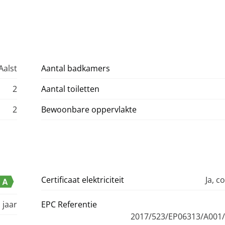
Aalst
Aantal badkamers
2
Aantal toiletten
2
Bewoonbare oppervlakte
Certificaat elektriciteit
Ja, c
 jaar
EPC Referentie
2017/523/EP06313/A001