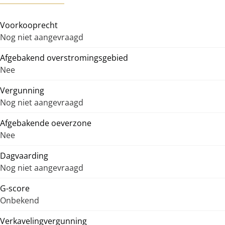
Voorkooprecht
Nog niet aangevraagd
Afgebakend overstromingsgebied
Nee
Vergunning
Nog niet aangevraagd
Afgebakende oeverzone
Nee
Dagvaarding
Nog niet aangevraagd
G-score
Onbekend
Verkavelingvergunning