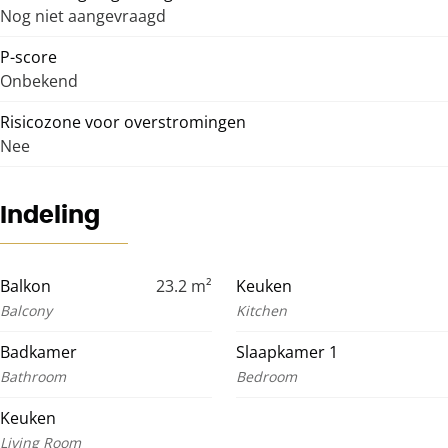
Nog niet aangevraagd
P-score
Onbekend
Risicozone voor overstromingen
Nee
Indeling
Balkon
23.2
m²
Keuken
Balcony
Kitchen
Badkamer
Slaapkamer 1
Bathroom
Bedroom
Keuken
Living Room