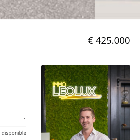
€ 425.000
1
 disponible