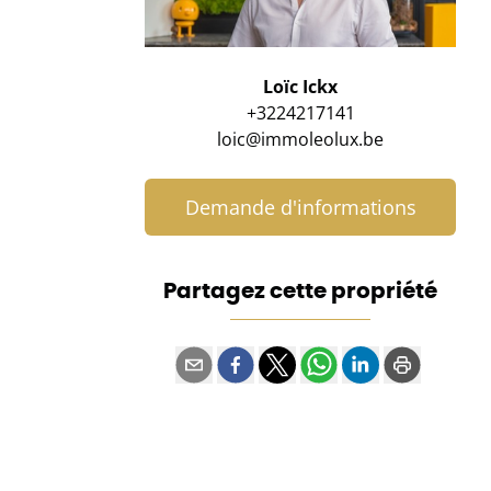
Loïc Ickx
+3224217141
loic@immoleolux.be
Demande d'informations
Partagez cette propriété