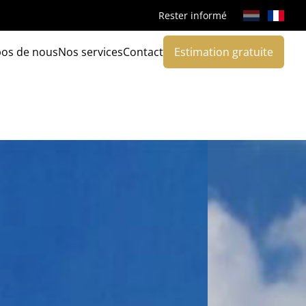
Rester informé
pos de nous
Nos services
Contact
Estimation gratuite