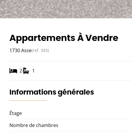
Appartements À Vendre
1730 Asse
(ref.
343
)
2
1
Informations générales
Étage
Nombre de chambres