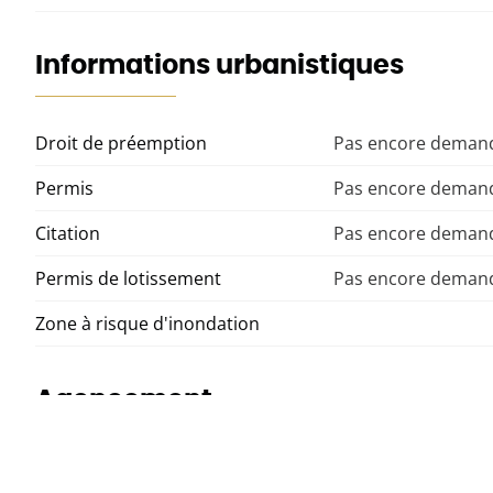
Informations urbanistiques
Droit de préemption
Pas encore demand
Permis
Pas encore demand
Citation
Pas encore demand
Permis de lotissement
Pas encore demand
Zone à risque d'inondation
Agencement
Cuisine