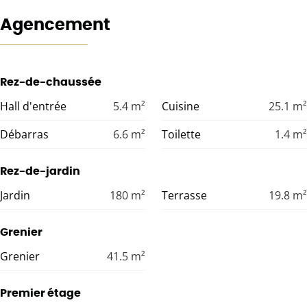
Agencement
Rez-de-chaussée
Hall d'entrée
5.4
m²
Cuisine
25.1
m²
Débarras
6.6
m²
Toilette
1.4
m²
Rez-de-jardin
Jardin
180
m²
Terrasse
19.8
m²
Grenier
Grenier
41.5
m²
Premier étage