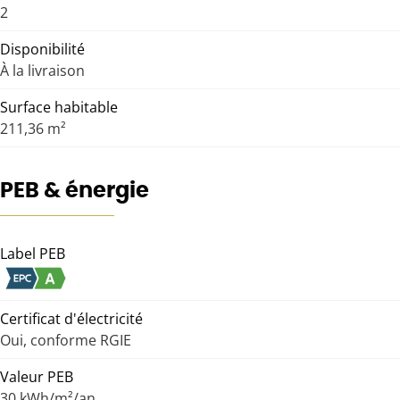
2
Disponibilité
À la livraison
Surface habitable
211,36 m²
PEB & énergie
Label PEB
Certificat d'électricité
Oui, conforme RGIE
Valeur PEB
30 kWh/m²/an