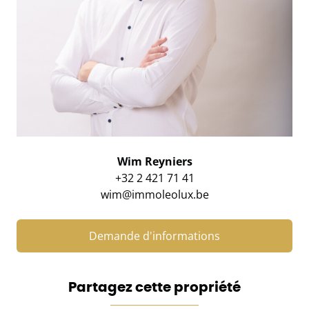
Wim Reyniers
+32 2 421 71 41
wim@immoleolux.be
Demande d'informations
Partagez cette propriété