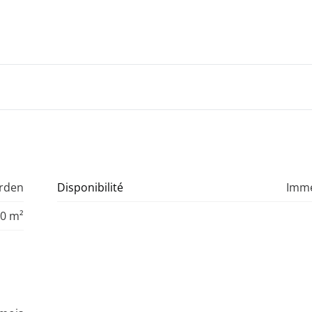
arden
Disponibilité
Imm
0 m²