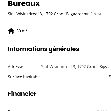
Bureaux
Sint-Wivinadreef 3, 1702 Groot-Bijgaarden
(ref.
815
)
50
m²
Informations générales
Adresse
Sint-Wivinadreef 3, 1702 Groot-Bijga
Surface habitable
5
Financier