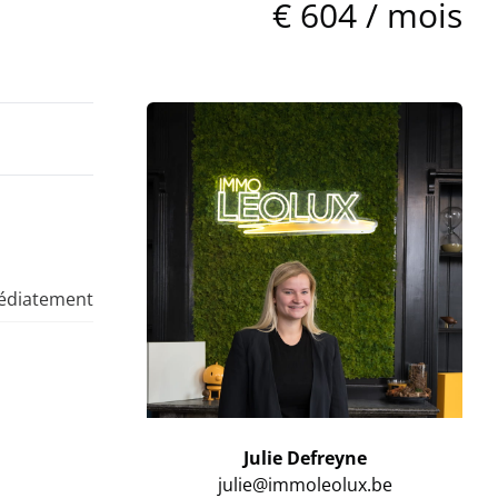
€ 604 / mois
édiatement
Julie Defreyne
julie@immoleolux.be