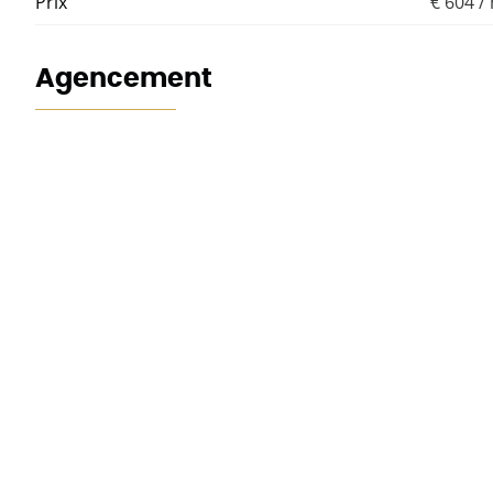
Prix
€ 604 /
Agencement