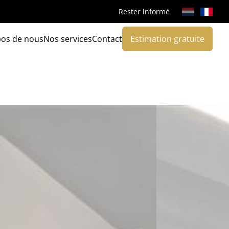
Rester informé
pos de nous
Nos services
Contact
Estimation gratuite